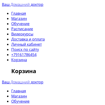
Перейти
Ваш
Домашний
доктор
к
Главная
контенту
Магазин
Обучение
Расписание
Видеокурсы
Доставка и оплата
Личный кабинет
Поиск по сайту
+79161786454
Корзина
Корзина
Ваш
Домашний
доктор
Главная
Магазин
Обучение